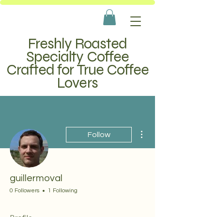
Freshly Roasted
Specialty Coffee
Crafted for True Coffee
Lovers
More actions
Follow
guillermoval
0 Followers
1 Following